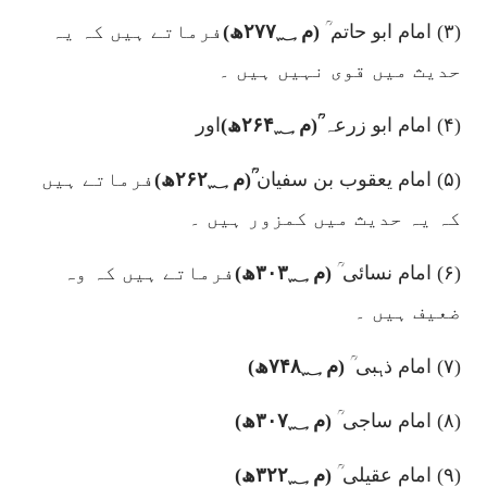
(۳)
امام ابو حاتم ؒ
(م
۲۷۷؁
ھ)
فرماتے ہیں کہ یہ
حدیث میں قوی نہیں ہیں ۔
(۴)
امام ابو زرعہ
ؒ(م
۲۶۴؁
ھ)
اور
(۵)
امام یعقوب بن سفیان
ؒ(م
۲۶۲؁
ھ)
فرماتے ہیں
کہ یہ حدیث میں کمزور ہیں ۔
(۶)
امام نسائی ؒ
(م
۳۰۳؁
ھ)
فرماتے ہیں کہ وہ
ضعیف ہیں ۔
(۷)
امام ذہبی ؒ
(م
۷۴۸؁
ھ)
(۸)
امام ساجی ؒ
(م
۳۰۷؁
ھ)
(۹)
امام عقیلی ؒ
(م
۳۲۲؁
ھ)