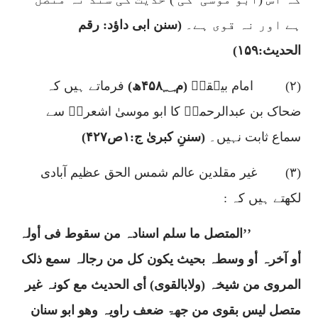
ہے اور نہ قوی ہے۔
(سنن ابی داؤد: رقم
الحدیث:
۱۵۹)
(
۲)
امام بیہقیؒ
(م
؁ھ)
۴۵۸
فرماتے ہیں کہ
ضحاک بن عبدالرحمنؒ کا ابو موسیٰ اشعریؒ سے
سماع ثابت نہیں۔
(سننِ کبریٰ ج:
۱
ص
۴۲۷)
(
۳)
غیر مقلدین عالم شمس الحق عظیم آبادی
لکھتے ہیں کہ :
’’المتصل ما سلم اسنادہ من سقوط فی أولہ
أو آخرہ أو وسطہ بحیث یکون کل من رجالہ سمع ذلک
المروی من شیخہ (ولابالقوی) أی الحدیث مع کونہ غیر
متصل لیس بقوی من جھۃ ضعف راویہ وھو ابو سنان