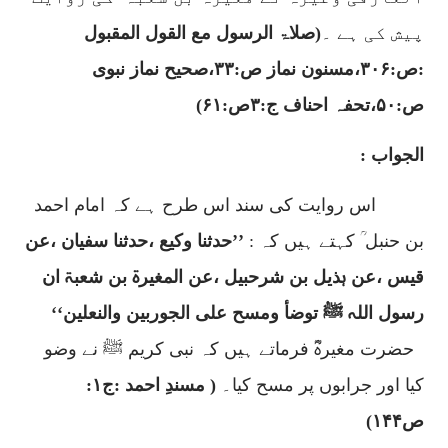
پیش کی ہے ۔
(صلاۃ الرسول مع القول المقبول
:ص:
۳۰۶
،مسنون نماز ص:
۳۳
،صحیح نماز نبوی
ص:
۵۰
،تحفہ احناف ج:
۳
ص:
۶۱)
الجواب :
اس روایت کی سند اس طرح ہے کہ امام احمد
بن حنبل ؒ کہتے ہیں کہ :
’’
حدثنا وکیع ،حدثنا سفیان ،عن
قیس ،عن ہذیل بن شرحبیل ،عن المغیرۃ بن شعبۃ ان
رسول اللہ ﷺ توضأ ومسح علی الجوربین والنعلین‘‘
حضرت مغیرہؓ فرماتے ہیں کہ نبی کریم ﷺ نے وضو
کیا اور جرابوں پر مسح کیا۔
( مسندِ احمد :ج
۱:
ص
۱۴۴)