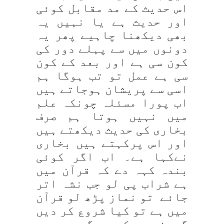
اس حدیث کے مد مقابل کوئی
اور حدیث ہے یا نہیں یہ
بھی دیکھنا چاہیے پھر یہ
دونوں میں سے پہلے دور کی
کون سی ہے اور بعد کے کون
سی ہے عمل تو تب ہوگا ہم
اسی سے پریشان ہوجاتے ہیں
اب پورا مسئلہ چونکہ علم
میں نہیں ہوتا ہم صرف
بخاری کی حدیث دیکھتے ہیں
اور اس پرکہتے ہیں بخاری
نےکہا ہے۔ اب اگر کوئی
بندہ کہہ دے کہ قرآن میں
ہے شراب پی لو جب نشہ اتر
جائے تو نماز پڑھ لو قرآن
میں ہے تو کیا شروع کر دیں