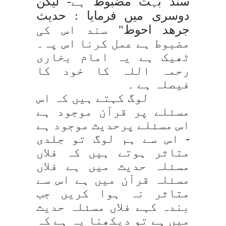
سند بہت مضبوط ہے- لیکن
دوسری میں فرمایا :
حدیث
جرھد احوط
" سند اس کی
مضبوط ہے عمل کرنا اس پہ۔
ٹھیک ہے یہ امام بخاری
رحمہ اللہ کا خود کا
فیصلہ ہے ۔
لوگ کہتے ہیں کہ اس
مسئلے پر قرآن موجود ہے
اس مسئلے پرحدیث موجود ہے
- اس سے ہم لوگ تو جلدی
متاثر ہوتے ہیں کہ فلاں
مسئلہ حدیث میں ہے فلاں
مسئلہ قرآن میں ہے اس سے
متاثر نہ ہوا کریں جب
بندہ کہے فلاں مسئلہ حدیث
میں ہے تو دیکھنا یہ ہے کہ