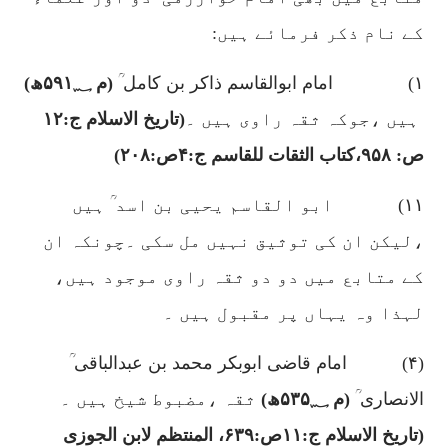
کے نام ذکر فرمائے ہیں:
۱)
امام ابوالقاسم ذاکر بن کامل ؒ
(م
۵۹۱؁
ھ)
ہیں ،جوکہ ثقہ راوی ہیں ۔
(تاریخ الاسلام ج:
۱۲
ص:
۹۵۸
،کتاب الثقات للقاسم ج:
۴
ص:
۲۰۸)
۱۱)
ابو القاسم یحیی بن اسد ؒ ہیں
،لیکن ان کی توثیق نہیں مل سکی ۔چونکہ ان
کے متابع میں دو دو ثقہ راوی موجود ہیں،
لہذا وہ یہاں پر مقبول ہیں ۔
(
۴)
امام قاضی ابوبکر محمد بن عبدالباقی ؒ
الانصاری ؒ
(م
۵۳۵؁
ھ)
ثقہ ،مضبوط شیخ ہیں ۔
(تاریخ الاسلام ج:
۱۱
ص:
۶۳۹
، المنتظم لابن الجوزی