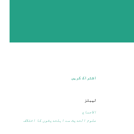
اشتراک کریں
لیبلز
الاجماع
علوم الحدیث سے اہلحدیثوں کا اختلاف