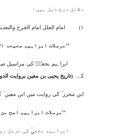
دلائل درج ذیل ہیں :
۱)
امام العلل امام الجرح والتعد
’’
مرسلات ابراہیم صحیحۃ ال
ابراہیم نخعیؒ کی مراسیل ص
کے۔
(تاریخ یحیی بن معین بروایت الدو
ابن محرز ؒ کی روایت میں ابن معین ؒ 
’’مرسلات ابراہیم اصح من 
ابراہیم نخعیؒ کی مرسل روا