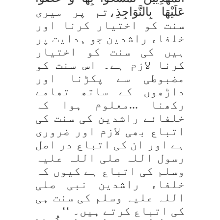
عَلَیْھَا بِالنَّوَاجِذِ
،تم پر میری
سنت کو اختیار کرنا اور
خلفاء راشدین جو ہدایت پر
ہیں کی سنت کو اختیار
کرنا لازم ہے۔ اس سنت کو
مضبوطی سے پکڑنا اور
داڑھوں کے ساتھ تھامے
رکھنا ...معلوم ہوا کہ
خلفائے راشدین کی سنت کی
اتباع بھی لازم اور ضروری
ہے اور ان کی اتباع در اصل
رسول اللہ صلی اللہ علیہ
وسلم کی اتباع ہے کیوں کہ
خلفاء راشدین نبی صلی
اللہ علیہ وسلم کی سنت ہی
کی اتباع کرتے ہیں۔ ‘‘