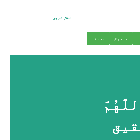
تلاش کریں
ہ
متفرق
عقائد
هُمَّ
تحقیق