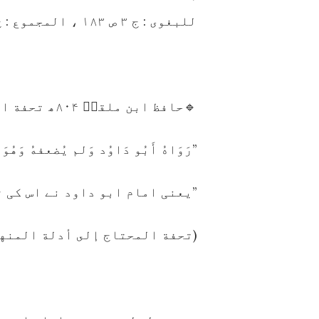
للبغوى : ج ۳ ص ۱۸۳ ، المجموع : ج ۶ : ص ۳۶۲)
🔹حافظ ابن ملقنؒ ۸۰۴ھ تحفة المحتاج إلى أدلة المنهاج للنووی میں فرماتے ہیں:
’’رَوَاهُ أَبُو دَاوُد وَلم يُضعفهُ وَهُوَ
’’یعنی امام ابو داود نے اس کی 
(تحفة المحتاج إلى أدلة المنهاج للن