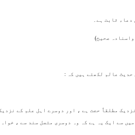
حدیث عالم لکھتے ہیں کہ :
زدیک مطلقاً حجت ہے ، اور دوسرے اہل علم کے نزدیک
یں سے ایک یہ ہے کہ وہ دوسری متصل سند سے ، خواہ