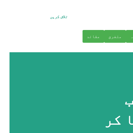
تلاش کریں
ہ
متفرق
عقائد
قب
 کر