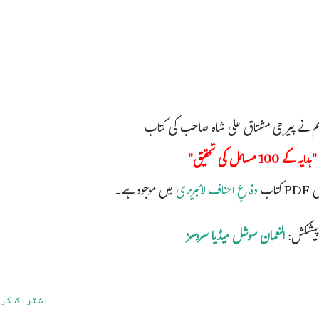
---------------------------------------------------------------
 ہم نے پیر جی مشتاق علی شاہ صاحب کی کتاب
"ہدایہ کے 100 مسائل کی تحقیق"
تاب
دفاعِ احناف لائبریری
میں موجود ہے۔
پیشکش:
النعمان سوشل میڈیا سروسز
اشتراک کر