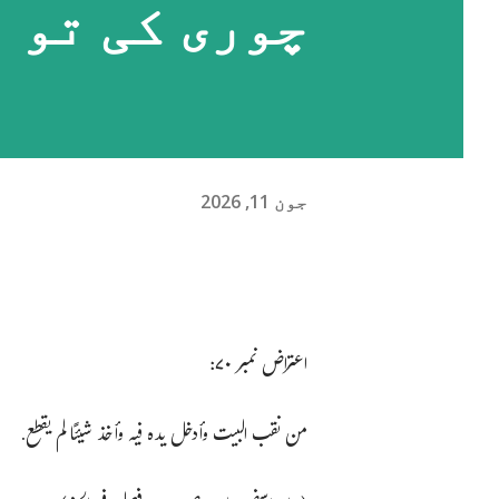
چوری کی تو 
جون 11, 2026
اعتراض نمبر ۷۰:
من نقب البيت وأدخل يده فيه وأخذ شيئًا لم يقطع.