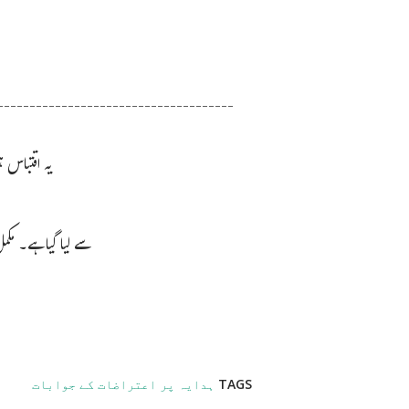
-------------------------------------
یہ اقتباس
سے لیا گیا ہے۔ مکمل PDF ک
TAGS
ہدایہ پر اعتراضات کے جوابات