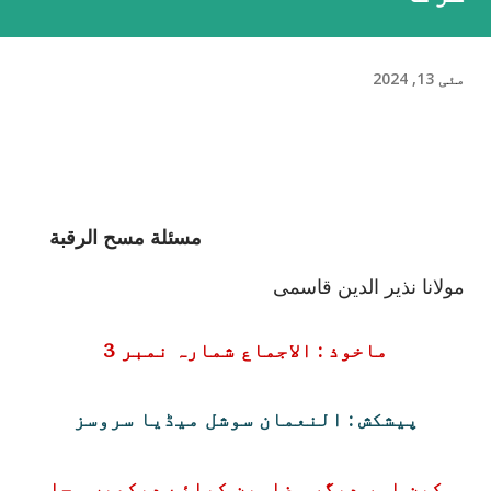
مئی 13, 2024
مسئلة مسح الرقبة
مولانا نذیر الدین قاسمی
ماخوذ : الاجماع شمارہ نمبر 3
پیشکش : النعمان سوشل میڈیا سروسز
سکین اور دیگر مضامین کیلئے دیکھیں مجلہ