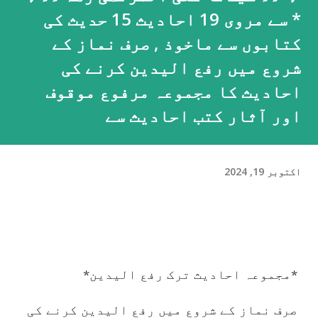
* سے مروی 19 احادیث 15 حدیث کی
کتابوں سے ماخوذ , صرف نماز کے
شروع میں رفع الیدین کرنے کی
احادیث کا مجموعہ مرفوع موقوف
اور آثار کتب احادیث سے
اکتوبر 19, 2024
*مجموعہ احادیث ترک رفع الیدین*
صرف نماز کے شروع میں رفع الیدین کرنے کی