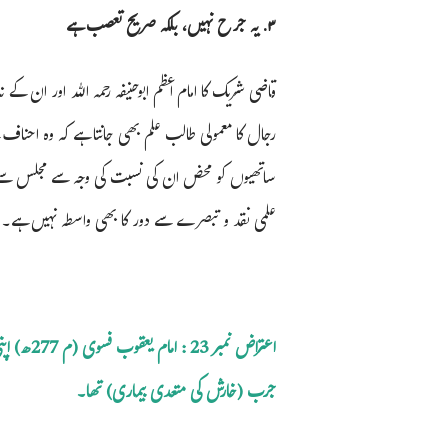
٣. یہ جرح نہیں، بلکہ صریح تعصب ہے
قاضی شریک کا امام اعظم ابوحنیفہ رحمہ اللہ اور ان ک
رجال کا معمولی طالب علم بھی جانتا ہے کہ وہ احناف ک
ساتھیوں کو محض ان کی نسبت کی وجہ سے مجلس سے اٹ
علمی نقد و تبصرے سے دور کا بھی واسطہ نہیں ہے۔
اعتراض نم
جرب (خارش کی متعدی بیماری) تھا۔