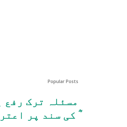
Popular Posts
مسئلہ ترک رفع ی
ؓ کی سند پر اعتر